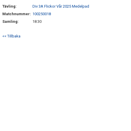
Tävling:
Div 3A Flickor Vår 2025 Medelpad
Matchnummer:
100250018
Samling:
18:30
<< Tillbaka