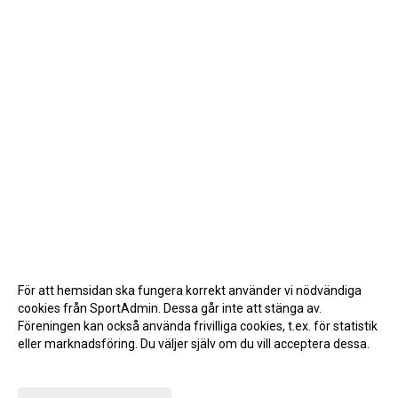
För att hemsidan ska fungera korrekt använder vi nödvändiga
cookies från SportAdmin. Dessa går inte att stänga av.
Föreningen kan också använda frivilliga cookies, t.ex. för statistik
eller marknadsföring. Du väljer själv om du vill acceptera dessa.
Anpassa dina val
Cookie-inställningar
Gå till Webbversion