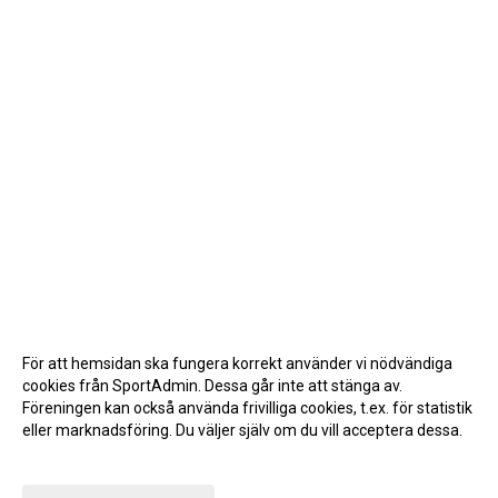
För att hemsidan ska fungera korrekt använder vi nödvändiga
cookies från SportAdmin. Dessa går inte att stänga av.
Föreningen kan också använda frivilliga cookies, t.ex. för statistik
eller marknadsföring. Du väljer själv om du vill acceptera dessa.
Anpassa dina val
Cookie-inställningar
Gå till Webbversion