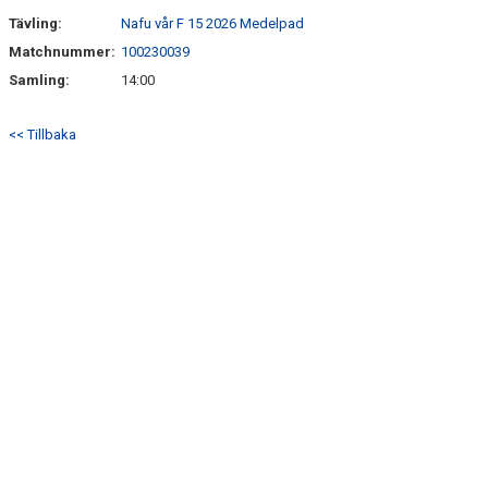
Tävling:
Nafu vår F 15 2026 Medelpad
Matchnummer:
100230039
Samling:
14:00
<< Tillbaka