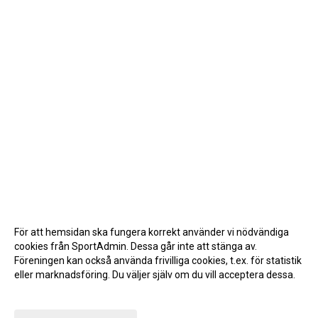
För att hemsidan ska fungera korrekt använder vi nödvändiga
cookies från SportAdmin. Dessa går inte att stänga av.
Föreningen kan också använda frivilliga cookies, t.ex. för statistik
eller marknadsföring. Du väljer själv om du vill acceptera dessa.
Anpassa dina val
Cookie-inställningar
Gå till Webbversion