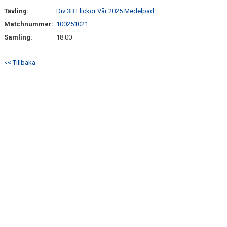
Tävling:
Div 3B Flickor Vår 2025 Medelpad
Matchnummer:
100251021
Samling:
18:00
<< Tillbaka