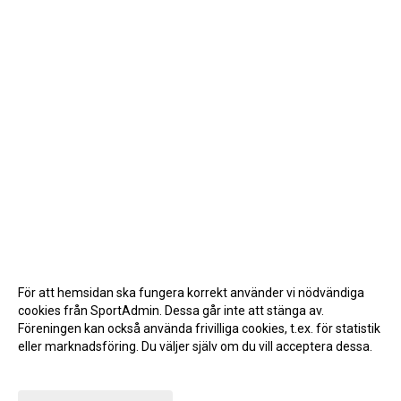
För att hemsidan ska fungera korrekt använder vi nödvändiga
cookies från SportAdmin. Dessa går inte att stänga av.
Föreningen kan också använda frivilliga cookies, t.ex. för statistik
eller marknadsföring. Du väljer själv om du vill acceptera dessa.
Anpassa dina val
Cookie-inställningar
Gå till Webbversion