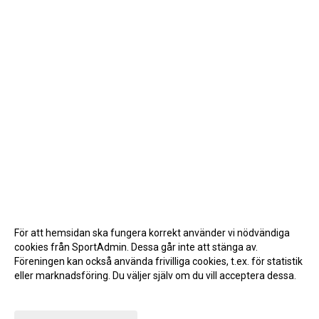
För att hemsidan ska fungera korrekt använder vi nödvändiga
cookies från SportAdmin. Dessa går inte att stänga av.
Föreningen kan också använda frivilliga cookies, t.ex. för statistik
eller marknadsföring. Du väljer själv om du vill acceptera dessa.
Anpassa dina val
Cookie-inställningar
Gå till Webbversion