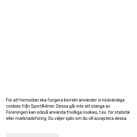
För att hemsidan ska fungera korrekt använder vi nödvändiga
cookies från SportAdmin. Dessa går inte att stänga av.
Föreningen kan också använda frivilliga cookies, t.ex. för statistik
eller marknadsföring. Du väljer själv om du vill acceptera dessa.
Anpassa dina val
Cookie-inställningar
Gå till Webbversion