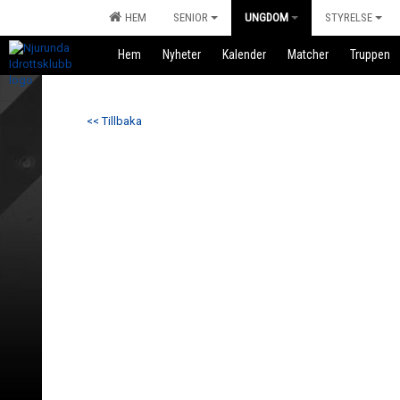
HEM
SENIOR
UNGDOM
STYRELSE
Hem
Nyheter
Kalender
Matcher
Truppen
<< Tillbaka