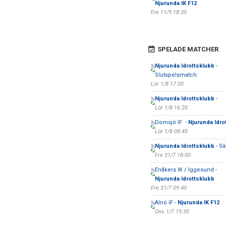
Njurunda IK F12
Fre 11/9 18:30
SPELADE MATCHER
Njurunda Idrottsklubb
-
Slutspelsmatch
Lör 1/8 17:00
Njurunda Idrottsklubb
-
Lör 1/8 16:20
Domsjö IF -
Njurunda Idro
Lör 1/8 08:40
Njurunda Idrottsklubb
- Sä
Fre 31/7 18:00
Enåkers IK / Iggesund -
Njurunda Idrottsklubb
Fre 31/7 09:40
Alnö IF -
Njurunda IK F12
Ons 1/7 19:30