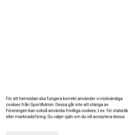
För att hemsidan ska fungera korrekt använder vi nödvändiga
cookies från SportAdmin. Dessa går inte att stänga av.
Föreningen kan också använda frivilliga cookies, t.ex. för statistik
eller marknadsföring. Du väljer själv om du vill acceptera dessa.
Anpassa dina val
Cookie-inställningar
Gå till Webbversion