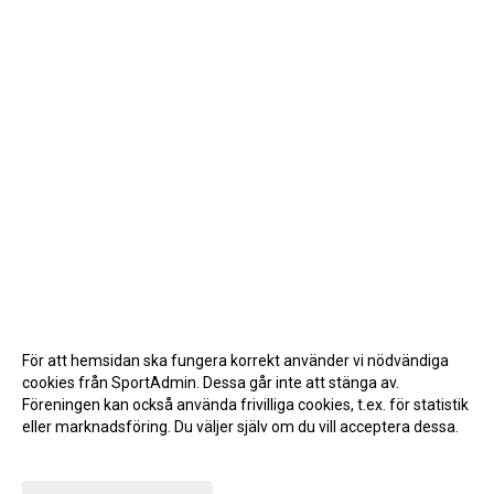
För att hemsidan ska fungera korrekt använder vi nödvändiga
cookies från SportAdmin. Dessa går inte att stänga av.
Föreningen kan också använda frivilliga cookies, t.ex. för statistik
eller marknadsföring. Du väljer själv om du vill acceptera dessa.
Anpassa dina val
Cookie-inställningar
Gå till Webbversion