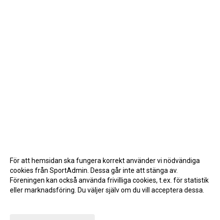
För att hemsidan ska fungera korrekt använder vi nödvändiga
cookies från SportAdmin. Dessa går inte att stänga av.
Föreningen kan också använda frivilliga cookies, t.ex. för statistik
eller marknadsföring. Du väljer själv om du vill acceptera dessa.
Anpassa dina val
Cookie-inställningar
Gå till Webbversion