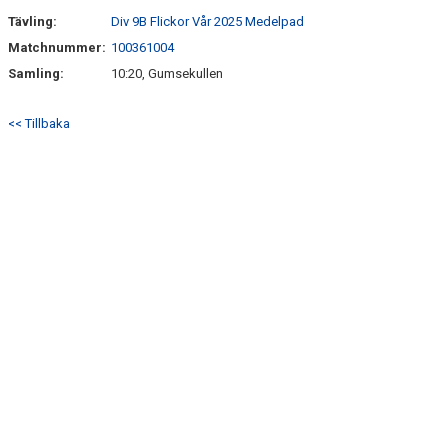
Tävling:
Div 9B Flickor Vår 2025 Medelpad
Matchnummer:
100361004
Samling:
10:20, Gumsekullen
<< Tillbaka