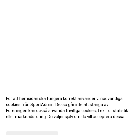
För att hemsidan ska fungera korrekt använder vi nödvändiga
cookies från SportAdmin. Dessa går inte att stänga av.
Föreningen kan också använda frivilliga cookies, t.ex. för statistik
eller marknadsföring. Du väljer själv om du vill acceptera dessa.
Anpassa dina val
Cookie-inställningar
Gå till Webbversion