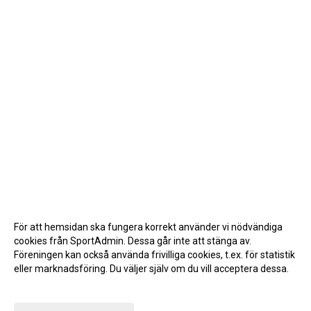
För att hemsidan ska fungera korrekt använder vi nödvändiga
cookies från SportAdmin. Dessa går inte att stänga av.
Föreningen kan också använda frivilliga cookies, t.ex. för statistik
eller marknadsföring. Du väljer själv om du vill acceptera dessa.
Anpassa dina val
Cookie-inställningar
Gå till Webbversion