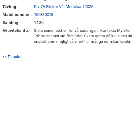
Tävling:
Div 7A Flickor Vår Medelpad 2026
Matchnummer:
100330018
Samling:
14:20
Aktivitetsinfo:
Sista seriematchen för vårsäsongen! Kontakta My eller
Tobbe snarast vid förhinder. Svara gärna på kallelsen så
snabbt som möjligt så vi vet hur många som kan spela.
<< Tillbaka