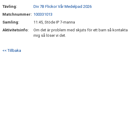
Tävling:
Div 7B Flickor Vår Medelpad 2026
Matchnummer:
100331013
Samling:
11:45, Stöde IP 7-manna
Aktivitetsinfo:
Om det är problem med skjuts för ett barn så kontakta
mig så löser vi det.
<< Tillbaka