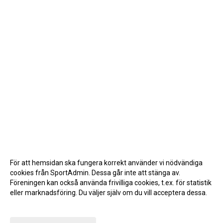
För att hemsidan ska fungera korrekt använder vi nödvändiga
cookies från SportAdmin. Dessa går inte att stänga av.
Föreningen kan också använda frivilliga cookies, t.ex. för statistik
eller marknadsföring. Du väljer själv om du vill acceptera dessa.
Anpassa dina val
Cookie-inställningar
Gå till Webbversion