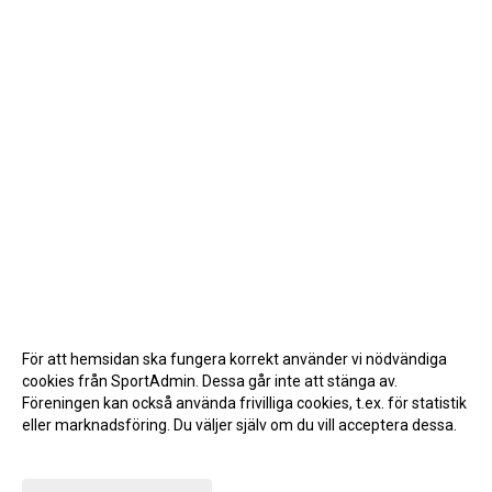
För att hemsidan ska fungera korrekt använder vi nödvändiga
cookies från SportAdmin. Dessa går inte att stänga av.
Föreningen kan också använda frivilliga cookies, t.ex. för statistik
eller marknadsföring. Du väljer själv om du vill acceptera dessa.
Anpassa dina val
Cookie-inställningar
Gå till Webbversion