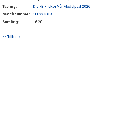
Tävling:
Div 7B Flickor Vår Medelpad 2026
Matchnummer:
100331018
Samling:
16:20
<< Tillbaka