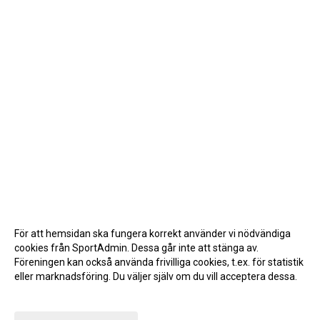
För att hemsidan ska fungera korrekt använder vi nödvändiga
cookies från SportAdmin. Dessa går inte att stänga av.
Föreningen kan också använda frivilliga cookies, t.ex. för statistik
eller marknadsföring. Du väljer själv om du vill acceptera dessa.
Anpassa dina val
Cookie-inställningar
Gå till Webbversion