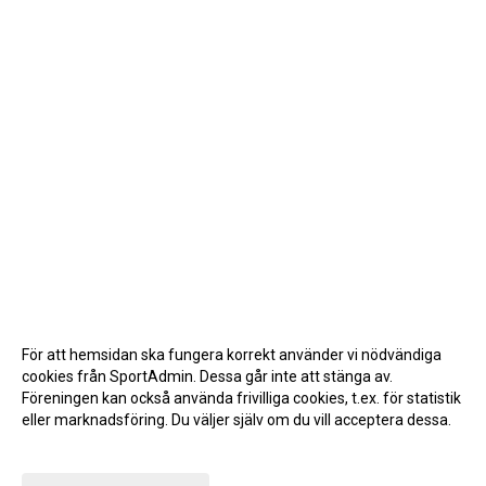
För att hemsidan ska fungera korrekt använder vi nödvändiga
cookies från SportAdmin. Dessa går inte att stänga av.
Föreningen kan också använda frivilliga cookies, t.ex. för statistik
eller marknadsföring. Du väljer själv om du vill acceptera dessa.
Anpassa dina val
Cookie-inställningar
Gå till Webbversion