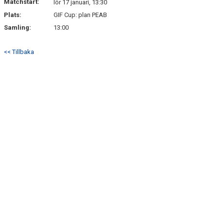
Matchstart:
lör 17 januari, 13:30
Plats:
GIF Cup: plan PEAB
Samling:
13:00
<< Tillbaka