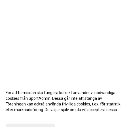
För att hemsidan ska fungera korrekt använder vi nödvändiga
cookies från SportAdmin. Dessa går inte att stänga av.
Föreningen kan också använda frivilliga cookies, t.ex. för statistik
eller marknadsföring. Du väljer själv om du vill acceptera dessa.
Anpassa dina val
Cookie-inställningar
Gå till Webbversion