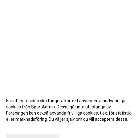
För att hemsidan ska fungera korrekt använder vi nödvändiga
cookies från SportAdmin. Dessa går inte att stänga av.
Föreningen kan också använda frivilliga cookies, t.ex. för statistik
eller marknadsföring. Du väljer själv om du vill acceptera dessa.
Anpassa dina val
Cookie-inställningar
Gå till Webbversion