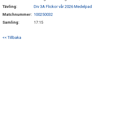
Tävling:
Div 3A Flickor vår 2026 Medelpad
Matchnummer:
100250032
Samling:
17:15
<< Tillbaka