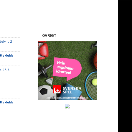
ÖVRIGT
delv IL 2
ttsklubb
ra BK 2
ttsklubb