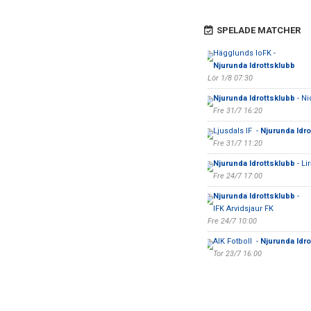
SPELADE MATCHER
Hägglunds IoFK -
Njurunda Idrottsklubb
Lör 1/8 07:30
Njurunda Idrottsklubb
- Ni
Fre 31/7 16:20
Ljusdals IF -
Njurunda Idro
Fre 31/7 11:20
Njurunda Idrottsklubb
- Li
Fre 24/7 17:00
Njurunda Idrottsklubb
-
IFK Arvidsjaur FK
Fre 24/7 10:00
AIK Fotboll -
Njurunda Idro
Tor 23/7 16:00