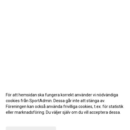
För att hemsidan ska fungera korrekt använder vi nödvändiga
cookies från SportAdmin. Dessa går inte att stänga av.
Föreningen kan också använda frivilliga cookies, t.ex. för statistik
eller marknadsföring. Du väljer själv om du vill acceptera dessa.
Anpassa dina val
Cookie-inställningar
Gå till Webbversion