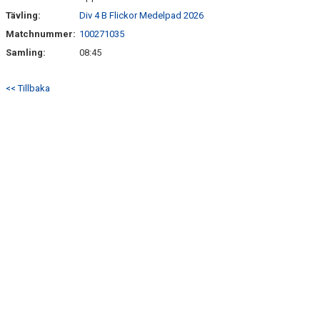
Tävling:
Div 4 B Flickor Medelpad 2026
Matchnummer:
100271035
Samling:
08:45
<< Tillbaka