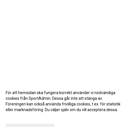
För att hemsidan ska fungera korrekt använder vi nödvändiga
cookies från SportAdmin. Dessa går inte att stänga av.
Föreningen kan också använda frivilliga cookies, t.ex. för statistik
eller marknadsföring. Du väljer själv om du vill acceptera dessa.
Anpassa dina val
Cookie-inställningar
Gå till Webbversion