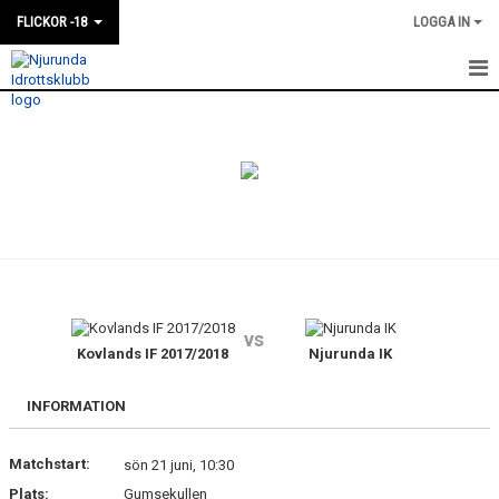
FLICKOR -18
LOGGA IN
HEM
NYHETER
KALENDER
MATCHER
TRUPPEN
vs
BILDGALLERI
Kovlands IF 2017/2018
Njurunda IK
DOKUMENT
INFORMATION
KONTAKT
Matchstart:
sön 21 juni, 10:30
Plats:
Gumsekullen