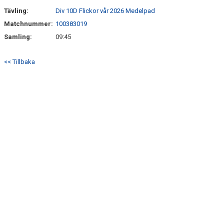
Tävling:
Div 10D Flickor vår 2026 Medelpad
Matchnummer:
100383019
Samling:
09:45
<< Tillbaka