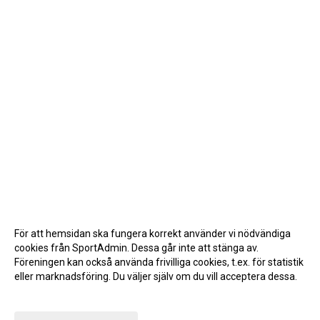
För att hemsidan ska fungera korrekt använder vi nödvändiga
cookies från SportAdmin. Dessa går inte att stänga av.
Föreningen kan också använda frivilliga cookies, t.ex. för statistik
eller marknadsföring. Du väljer själv om du vill acceptera dessa.
Anpassa dina val
Cookie-inställningar
Gå till Webbversion