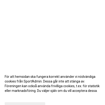
För att hemsidan ska fungera korrekt använder vi nödvändiga
cookies från SportAdmin. Dessa går inte att stänga av.
Föreningen kan också använda frivilliga cookies, t.ex. för statistik
eller marknadsföring. Du väljer själv om du vill acceptera dessa.
Anpassa dina val
Cookie-inställningar
Gå till Webbversion