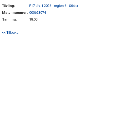
Tävling:
F17 div. 1 2026 - region 6 - Söder
Matchnummer:
000623074
Samling:
18:00
<< Tillbaka