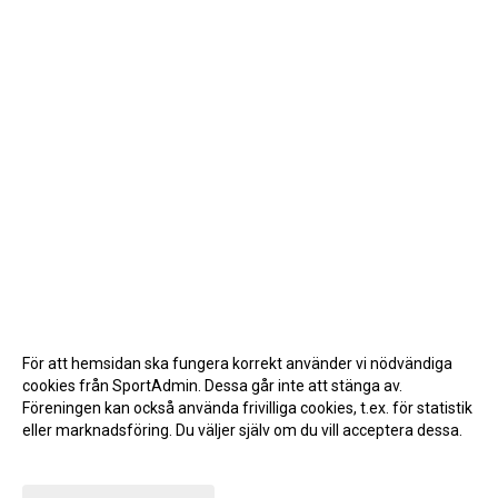
För att hemsidan ska fungera korrekt använder vi nödvändiga
cookies från SportAdmin. Dessa går inte att stänga av.
Föreningen kan också använda frivilliga cookies, t.ex. för statistik
eller marknadsföring. Du väljer själv om du vill acceptera dessa.
Anpassa dina val
Cookie-inställningar
Gå till Webbversion