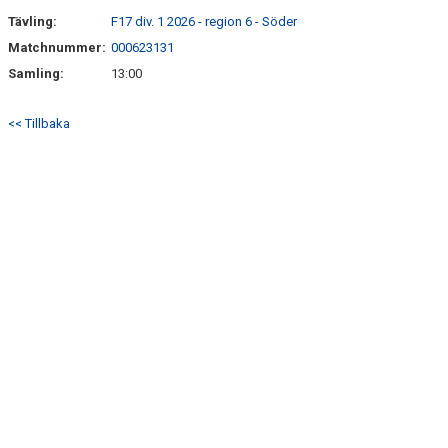
Tävling:
F17 div. 1 2026 - region 6 - Söder
Matchnummer:
000623131
Samling:
13:00
<< Tillbaka