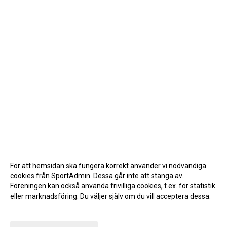
För att hemsidan ska fungera korrekt använder vi nödvändiga
cookies från SportAdmin. Dessa går inte att stänga av.
Föreningen kan också använda frivilliga cookies, t.ex. för statistik
eller marknadsföring. Du väljer själv om du vill acceptera dessa.
Anpassa dina val
Cookie-inställningar
Gå till Webbversion