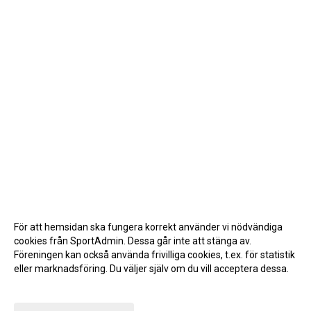
För att hemsidan ska fungera korrekt använder vi nödvändiga
cookies från SportAdmin. Dessa går inte att stänga av.
Föreningen kan också använda frivilliga cookies, t.ex. för statistik
eller marknadsföring. Du väljer själv om du vill acceptera dessa.
Anpassa dina val
Cookie-inställningar
Gå till Webbversion