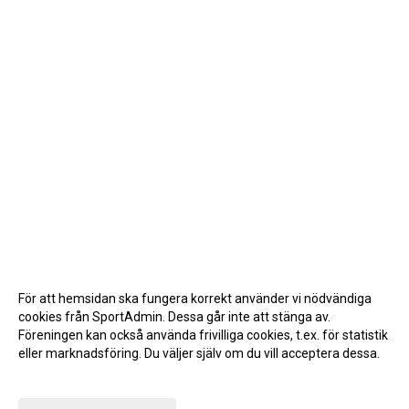
För att hemsidan ska fungera korrekt använder vi nödvändiga
cookies från SportAdmin. Dessa går inte att stänga av.
Föreningen kan också använda frivilliga cookies, t.ex. för statistik
eller marknadsföring. Du väljer själv om du vill acceptera dessa.
Anpassa dina val
Cookie-inställningar
Gå till Webbversion