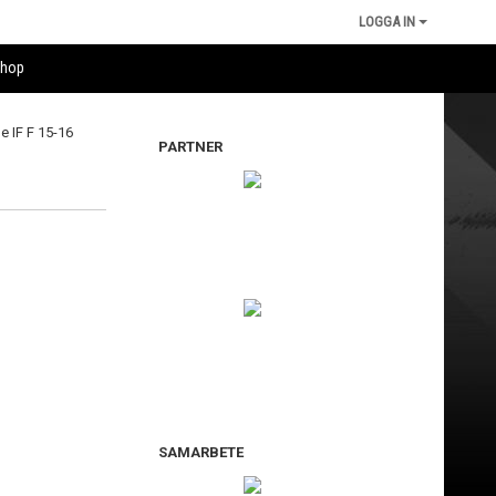
LOGGA IN
shop
PARTNER
SAMARBETE