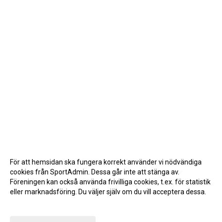
För att hemsidan ska fungera korrekt använder vi nödvändiga
cookies från SportAdmin. Dessa går inte att stänga av.
Föreningen kan också använda frivilliga cookies, t.ex. för statistik
eller marknadsföring. Du väljer själv om du vill acceptera dessa.
Anpassa dina val
Cookie-inställningar
Gå till Webbversion