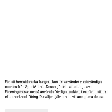
För att hemsidan ska fungera korrekt använder vi nödvändiga
cookies från SportAdmin. Dessa går inte att stänga av.
Föreningen kan också använda frivilliga cookies, t.ex. för statistik
eller marknadsföring. Du väljer själv om du vill acceptera dessa.
Anpassa dina val
Cookie-inställningar
Gå till Webbversion