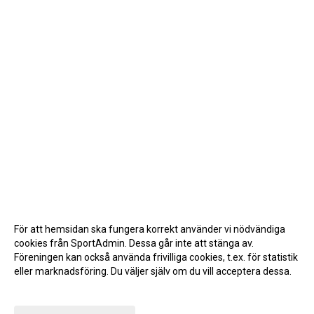
För att hemsidan ska fungera korrekt använder vi nödvändiga
cookies från SportAdmin. Dessa går inte att stänga av.
Föreningen kan också använda frivilliga cookies, t.ex. för statistik
eller marknadsföring. Du väljer själv om du vill acceptera dessa.
Anpassa dina val
Cookie-inställningar
Gå till Webbversion