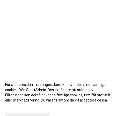
För att hemsidan ska fungera korrekt använder vi nödvändiga
cookies från SportAdmin. Dessa går inte att stänga av.
Föreningen kan också använda frivilliga cookies, t.ex. för statistik
eller marknadsföring. Du väljer själv om du vill acceptera dessa.
Anpassa dina val
Cookie-inställningar
Gå till Webbversion