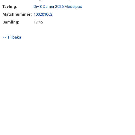
Tävling:
Div 3 Damer 2026 Medelpad
ANMÄLAN
Matchnummer:
100201062
Samling:
17:45
<< Tillbaka