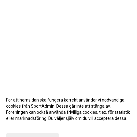
För att hemsidan ska fungera korrekt använder vi nödvändiga
cookies från SportAdmin. Dessa går inte att stänga av.
Föreningen kan också använda frivilliga cookies, t.ex. för statistik
eller marknadsföring. Du väljer själv om du vill acceptera dessa.
Anpassa dina val
Cookie-inställningar
Gå till Webbversion