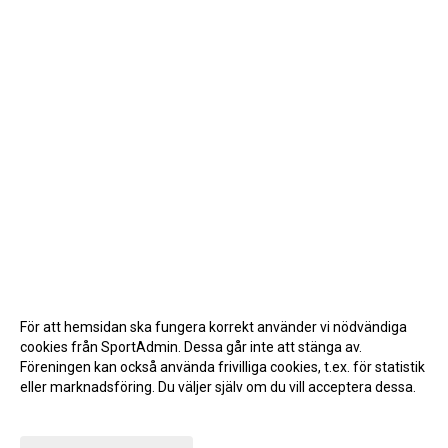
För att hemsidan ska fungera korrekt använder vi nödvändiga
cookies från SportAdmin. Dessa går inte att stänga av.
Föreningen kan också använda frivilliga cookies, t.ex. för statistik
eller marknadsföring. Du väljer själv om du vill acceptera dessa.
Anpassa dina val
Cookie-inställningar
Gå till Webbversion