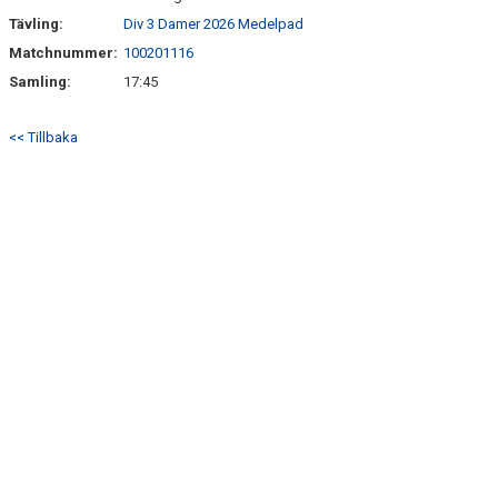
Tävling:
Div 3 Damer 2026 Medelpad
ANMÄLAN
Matchnummer:
100201116
Samling:
17:45
<< Tillbaka