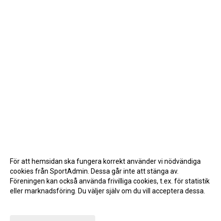
För att hemsidan ska fungera korrekt använder vi nödvändiga
cookies från SportAdmin. Dessa går inte att stänga av.
Föreningen kan också använda frivilliga cookies, t.ex. för statistik
eller marknadsföring. Du väljer själv om du vill acceptera dessa.
Anpassa dina val
Cookie-inställningar
Gå till Webbversion