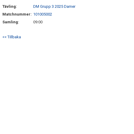
Tävling:
DM Grupp 3 2025 Damer
ANMÄLAN
Matchnummer:
101005002
Samling:
09:00
<< Tillbaka