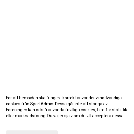
För att hemsidan ska fungera korrekt använder vi nödvändiga
cookies från SportAdmin. Dessa går inte att stänga av.
Föreningen kan också använda frivilliga cookies, t.ex. för statistik
eller marknadsföring. Du väljer själv om du vill acceptera dessa.
Anpassa dina val
Cookie-inställningar
Gå till Webbversion