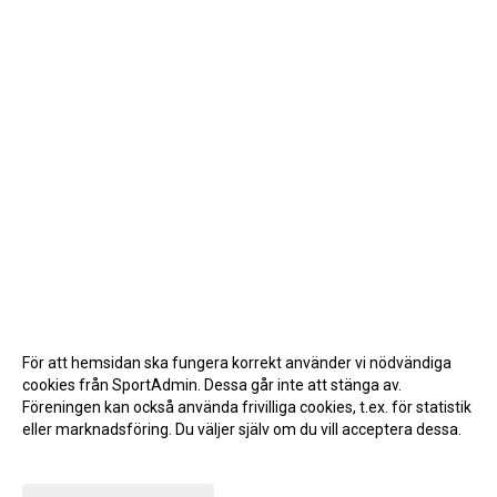
För att hemsidan ska fungera korrekt använder vi nödvändiga
cookies från SportAdmin. Dessa går inte att stänga av.
Föreningen kan också använda frivilliga cookies, t.ex. för statistik
eller marknadsföring. Du väljer själv om du vill acceptera dessa.
Anpassa dina val
Cookie-inställningar
Gå till Webbversion