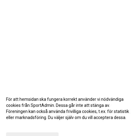
För att hemsidan ska fungera korrekt använder vi nödvändiga
cookies från SportAdmin. Dessa går inte att stänga av.
Föreningen kan också använda frivilliga cookies, t.ex. för statistik
eller marknadsföring. Du väljer själv om du vill acceptera dessa.
Anpassa dina val
Cookie-inställningar
Gå till Webbversion