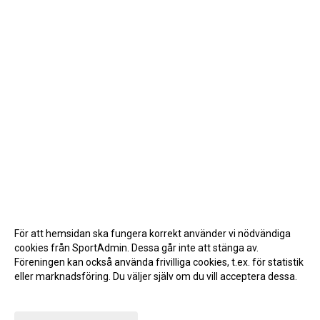
För att hemsidan ska fungera korrekt använder vi nödvändiga
cookies från SportAdmin. Dessa går inte att stänga av.
Föreningen kan också använda frivilliga cookies, t.ex. för statistik
eller marknadsföring. Du väljer själv om du vill acceptera dessa.
Anpassa dina val
Cookie-inställningar
Gå till Webbversion