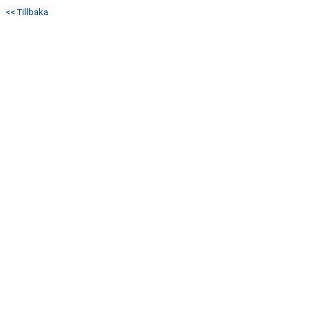
<< Tillbaka
ANMÄLAN