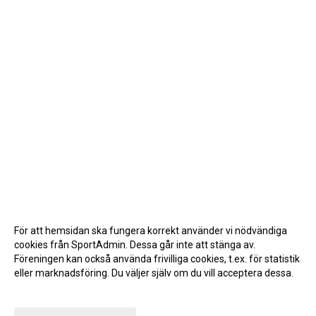
För att hemsidan ska fungera korrekt använder vi nödvändiga
cookies från SportAdmin. Dessa går inte att stänga av.
Föreningen kan också använda frivilliga cookies, t.ex. för statistik
eller marknadsföring. Du väljer själv om du vill acceptera dessa.
Anpassa dina val
Cookie-inställningar
Gå till Webbversion