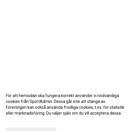
För att hemsidan ska fungera korrekt använder vi nödvändiga
cookies från SportAdmin. Dessa går inte att stänga av.
Föreningen kan också använda frivilliga cookies, t.ex. för statistik
eller marknadsföring. Du väljer själv om du vill acceptera dessa.
Anpassa dina val
Cookie-inställningar
Gå till Webbversion