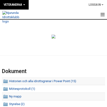
VETERANERNA
LOGGA IN
HEM
NYHETER
DOKUMENT
MEDLEMSFÖRTECKNING
Dokument
Historien och alla idrottsgrenar i Power Point (15)
Mötesprotokoll (1)
Ny mapp
Styrelse (2)