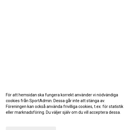
För att hemsidan ska fungera korrekt använder vi nödvändiga
cookies från SportAdmin. Dessa går inte att stänga av.
Föreningen kan också använda frivilliga cookies, t.ex. för statistik
eller marknadsföring. Du väljer själv om du vill acceptera dessa.
Anpassa dina val
Cookie-inställningar
Gå till Webbversion