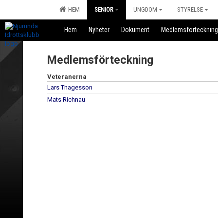
HEM
SENIOR
UNGDOM
STYRELSE
Hem
Nyheter
Dokument
Medlemsförteckning
Medlemsförteckning
Veteranerna
Lars Thagesson
Mats Richnau