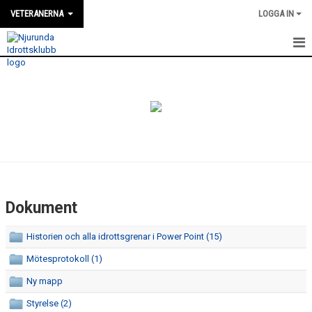
VETERANERNA
LOGGA IN
HEM
NYHETER
DOKUMENT
MEDLEMSFÖRTECKNING
Dokument
Historien och alla idrottsgrenar i Power Point (15)
Mötesprotokoll (1)
Ny mapp
Styrelse (2)