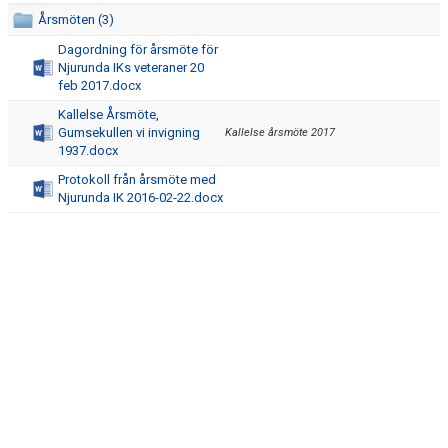
Årsmöten (3)
Dagordning för årsmöte för
Njurunda IKs veteraner 20
feb 2017.docx
Kallelse Årsmöte,
Gumsekullen vi invigning
Kallelse årsmöte 2017
1937.docx
Protokoll från årsmöte med
Njurunda IK 2016-02-22.docx