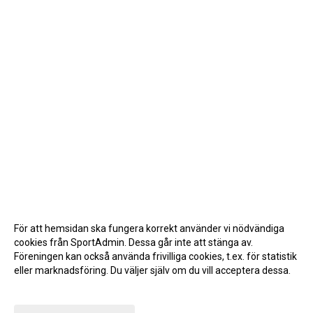
För att hemsidan ska fungera korrekt använder vi nödvändiga
cookies från SportAdmin. Dessa går inte att stänga av.
Föreningen kan också använda frivilliga cookies, t.ex. för statistik
eller marknadsföring. Du väljer själv om du vill acceptera dessa.
Anpassa dina val
Cookie-inställningar
Gå till Webbversion