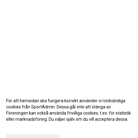
För att hemsidan ska fungera korrekt använder vi nödvändiga
cookies från SportAdmin. Dessa går inte att stänga av.
Föreningen kan också använda frivilliga cookies, t.ex. för statistik
eller marknadsföring. Du väljer själv om du vill acceptera dessa.
Anpassa dina val
Cookie-inställningar
Gå till Webbversion