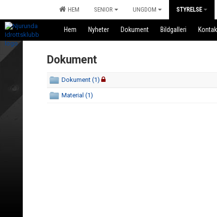
HEM
SENIOR
UNGDOM
STYRELSE
Hem
Nyheter
Dokument
Bildgalleri
Kontak
Dokument
Dokument (1)
Material (1)