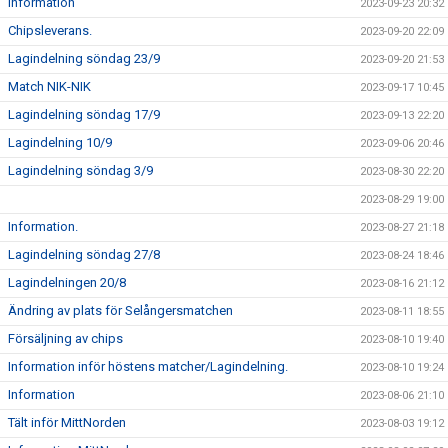
Information
2023-09-23 20:32
Chipsleverans.
2023-09-20 22:09
Lagindelning söndag 23/9
2023-09-20 21:53
Match NIK-NIK
2023-09-17 10:45
Lagindelning söndag 17/9
2023-09-13 22:20
Lagindelning 10/9
2023-09-06 20:46
Lagindelning söndag 3/9
2023-08-30 22:20
2023-08-29 19:00
Information.
2023-08-27 21:18
Lagindelning söndag 27/8
2023-08-24 18:46
Lagindelningen 20/8
2023-08-16 21:12
Ändring av plats för Selångersmatchen
2023-08-11 18:55
Försäljning av chips
2023-08-10 19:40
Information inför höstens matcher/Lagindelning.
2023-08-10 19:24
Information
2023-08-06 21:10
Tält inför MittNorden
2023-08-03 19:12