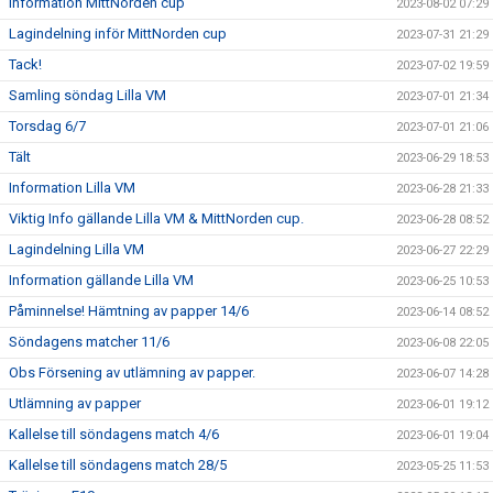
Information MittNorden cup
2023-08-02 07:29
Lagindelning inför MittNorden cup
2023-07-31 21:29
Tack!
2023-07-02 19:59
Samling söndag Lilla VM
2023-07-01 21:34
Torsdag 6/7
2023-07-01 21:06
Tält
2023-06-29 18:53
Information Lilla VM
2023-06-28 21:33
Viktig Info gällande Lilla VM & MittNorden cup.
2023-06-28 08:52
Lagindelning Lilla VM
2023-06-27 22:29
Information gällande Lilla VM
2023-06-25 10:53
Påminnelse! Hämtning av papper 14/6
2023-06-14 08:52
Söndagens matcher 11/6
2023-06-08 22:05
Obs Försening av utlämning av papper.
2023-06-07 14:28
Utlämning av papper
2023-06-01 19:12
Kallelse till söndagens match 4/6
2023-06-01 19:04
Kallelse till söndagens match 28/5
2023-05-25 11:53