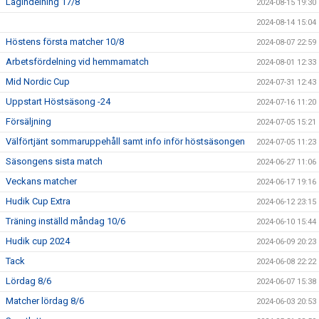
Lagindelning 17/8
2024-08-15 19:30
2024-08-14 15:04
Höstens första matcher 10/8
2024-08-07 22:59
Arbetsfördelning vid hemmamatch
2024-08-01 12:33
Mid Nordic Cup
2024-07-31 12:43
Uppstart Höstsäsong -24
2024-07-16 11:20
Försäljning
2024-07-05 15:21
Välförtjänt sommaruppehåll samt info inför höstsäsongen
2024-07-05 11:23
Säsongens sista match
2024-06-27 11:06
Veckans matcher
2024-06-17 19:16
Hudik Cup Extra
2024-06-12 23:15
Träning inställd måndag 10/6
2024-06-10 15:44
Hudik cup 2024
2024-06-09 20:23
Tack
2024-06-08 22:22
Lördag 8/6
2024-06-07 15:38
Matcher lördag 8/6
2024-06-03 20:53