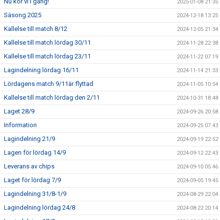
Nu kör vi i gång!
2025-01-08 21:35
Säsong 2025
2024-12-18 13:25
Kallelse till match 8/12
2024-12-05 21:34
Kallelse till match lördag 30/11
2024-11-28 22:38
Kallelse till match lördag 23/11
2024-11-22 07:19
Lagindelning lördag 16/11
2024-11-14 21:33
Lördagens match 9/11är flyttad
2024-11-05 10:54
Kallelse till match lördag den 2/11
2024-10-31 18:48
Laget 28/9
2024-09-26 20:58
Information
2024-09-25 07:43
Lagindelning 21/9
2024-09-19 22:52
Lagen för lördag 14/9
2024-09-12 22:43
Leverans av chips
2024-09-10 05:46
Laget för lördag 7/9
2024-09-05 19:45
Lagindelning 31/8-1/9
2024-08-29 22:04
Lagindelning lördag 24/8
2024-08-22 20:14