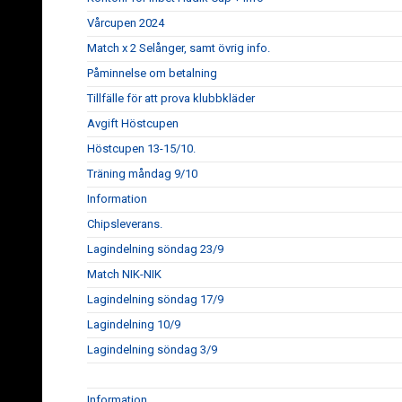
Vårcupen 2024
Match x 2 Selånger, samt övrig info.
Påminnelse om betalning
Tillfälle för att prova klubbkläder
Avgift Höstcupen
Höstcupen 13-15/10.
Träning måndag 9/10
Information
Chipsleverans.
Lagindelning söndag 23/9
Match NIK-NIK
Lagindelning söndag 17/9
Lagindelning 10/9
Lagindelning söndag 3/9
Information.