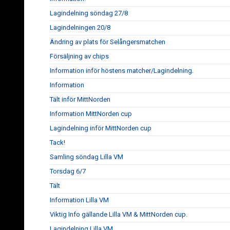
Lagindelning söndag 27/8
Lagindelningen 20/8
Ändring av plats för Selångersmatchen
Försäljning av chips
Information inför höstens matcher/Lagindelning.
Information
Tält inför MittNorden
Information MittNorden cup
Lagindelning inför MittNorden cup
Tack!
Samling söndag Lilla VM
Torsdag 6/7
Tält
Information Lilla VM
Viktig Info gällande Lilla VM & MittNorden cup.
Lagindelning Lilla VM