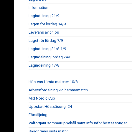
Information
Lagindelning 21/9
Lagen för lördag 14/9
Leverans av chips
Laget för lördag 7/9
Lagindelning 31/8-1/9
Lagindelning lördag 24/8
Lagindelning 17/8
Höstens första matcher 10/8
Arbetsfördelning vid hemmamatch
Mid Nordic Cup
Uppstart Höstsäsong -24
Försäljning
Välförtjänt sommaruppehåll samt info inför höstsäsongen
Säsongens sista match