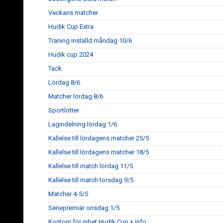
Veckans matcher
Hudik Cup Extra
Träning inställd måndag 10/6
Hudik cup 2024
Tack
Lördag 8/6
Matcher lördag 8/6
Sportlotter
Lagindelning lördag 1/6
Kallelse till lördagens matcher 25/5
Kallelse till lördagens matcher 18/5
Kallelse till match lördag 11/5
Kallelse till match torsdag 9/5
Matcher 4-5/5
Seriepremiär onsdag 1/5
Kontonr för inbet Hudik Cup + info