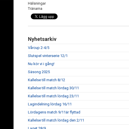
Hälsningar
Tränarna
Nyhetsarkiv
Vårcup 2-4/5
Slutspel vinterserie 12/1
Nu kör vi i gång!
Säsong 2025
Kallelse till match 8/12
Kallelse till match lördag 30/11
Kallelse till match lördag 23/11
Lagindelning lördag 16/11
Lördagens match 9/11är flyttad
Kallelse till match lördag den 2/11
Laget 28/9