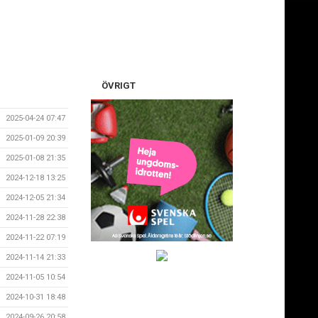
ÖVRIGT
2025-04-24 07:47
2025-01-09 20:39
2025-01-08 21:35
2024-12-18 13:25
2024-12-05 21:34
2024-11-28 22:38
2024-11-22 07:19
2024-11-14 21:33
2024-11-05 10:54
2024-10-31 18:48
2024-09-26 20:58