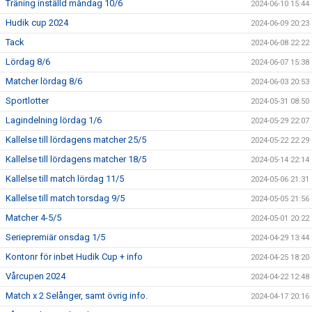
Träning inställd måndag 10/6
2024-06-10 15:44
Hudik cup 2024
2024-06-09 20:23
Tack
2024-06-08 22:22
Lördag 8/6
2024-06-07 15:38
Matcher lördag 8/6
2024-06-03 20:53
Sportlotter
2024-05-31 08:50
Lagindelning lördag 1/6
2024-05-29 22:07
Kallelse till lördagens matcher 25/5
2024-05-22 22:29
Kallelse till lördagens matcher 18/5
2024-05-14 22:14
Kallelse till match lördag 11/5
2024-05-06 21:31
Kallelse till match torsdag 9/5
2024-05-05 21:56
Matcher 4-5/5
2024-05-01 20:22
Seriepremiär onsdag 1/5
2024-04-29 13:44
Kontonr för inbet Hudik Cup + info
2024-04-25 18:20
Vårcupen 2024
2024-04-22 12:48
Match x 2 Selånger, samt övrig info.
2024-04-17 20:16