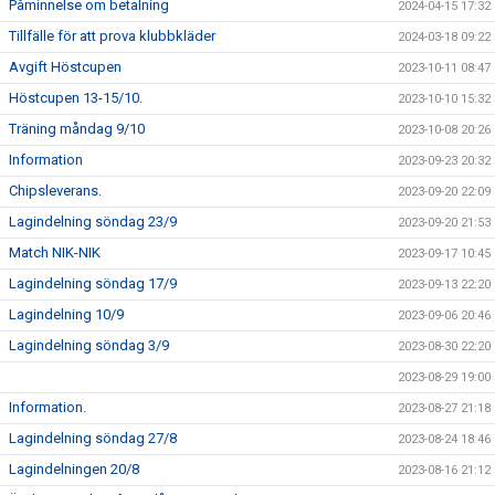
Påminnelse om betalning
2024-04-15 17:32
Tillfälle för att prova klubbkläder
2024-03-18 09:22
Avgift Höstcupen
2023-10-11 08:47
Höstcupen 13-15/10.
2023-10-10 15:32
Träning måndag 9/10
2023-10-08 20:26
Information
2023-09-23 20:32
Chipsleverans.
2023-09-20 22:09
Lagindelning söndag 23/9
2023-09-20 21:53
Match NIK-NIK
2023-09-17 10:45
Lagindelning söndag 17/9
2023-09-13 22:20
Lagindelning 10/9
2023-09-06 20:46
Lagindelning söndag 3/9
2023-08-30 22:20
2023-08-29 19:00
Information.
2023-08-27 21:18
Lagindelning söndag 27/8
2023-08-24 18:46
Lagindelningen 20/8
2023-08-16 21:12