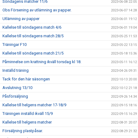
Söndagens matcher 11/6
2023-06-08 22:05
Obs Försening av utlämning av papper.
2023-06-07 14:28
Utlämning av papper
2023-06-01 19:12
Kallelse till söndagens match 4/6
2023-06-01 19:04
Kallelse till söndagens match 28/5
2023-05-25 11:53
Träningar F10
2023-05-22 13:15
Kallelse till söndagens match 21/5
2023-05-18 15:36
Påminnelse om krattning ikväll torsdag kl 18.
2023-05-11 16:12
Inställd träning
2023-04-26 09:31
Tack för den här säsongen
2022-10-13 20:00
Avslutning 13/10
2022-10-12 21:18
Påsförsäljning
2022-09-26 14:34
Kallelse till helgens matcher 17-18/9
2022-09-15 18:16
Träningen inställd ikväll 15/9
2022-09-15 16:29
Kallelse till helgens matcher
2022-08-31 20:07
Försäljning plastpåsar.
2022-08-29 21:32