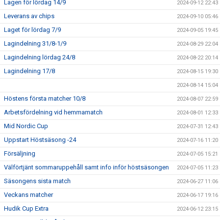
Lagen för lördag 14/9
2024-09-12 22:43
Leverans av chips
2024-09-10 05:46
Laget för lördag 7/9
2024-09-05 19:45
Lagindelning 31/8-1/9
2024-08-29 22:04
Lagindelning lördag 24/8
2024-08-22 20:14
Lagindelning 17/8
2024-08-15 19:30
2024-08-14 15:04
Höstens första matcher 10/8
2024-08-07 22:59
Arbetsfördelning vid hemmamatch
2024-08-01 12:33
Mid Nordic Cup
2024-07-31 12:43
Uppstart Höstsäsong -24
2024-07-16 11:20
Försäljning
2024-07-05 15:21
Välförtjänt sommaruppehåll samt info inför höstsäsongen
2024-07-05 11:23
Säsongens sista match
2024-06-27 11:06
Veckans matcher
2024-06-17 19:16
Hudik Cup Extra
2024-06-12 23:15