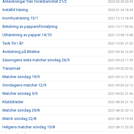
Anteckningar från föräldramötet 21/2
2022-02-28 20:49
Inställd träning.
2022-01-24 18:49
Inomhusträning 13/1
2021-12-13 18:49
Betalning av pappersförsäljning
2021-10-17 09:56
Uthämtning av papper 14/10
2021-10-08 19:48
Tack för i år!
2021-10-05 21:03
Avslutning på Biteline
2021-09-26 16:09
Säsongens sista matcher söndag 26/9
2021-09-23 17:39
Tränarmail
2021-09-20 20:52
Matcher söndag 19/9
2021-09-16 21:30
Söndagens matcher 12/9
2021-09-09 22:13
Matcher söndag 5/9
2021-09-02 21:40
Klubbkläder
2021-08-30 21:10
Matcher söndag 29/8
2021-08-26 20:13
Match söndag 22/8
2021-08-19 19:49
Helgens matcher söndag 15/8
2021-08-12 20:20