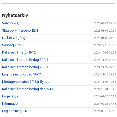
Nyhetsarkiv
Vårcup 2-4/5
2025-04-24 07:47
Slutspel vinterserie 12/1
2025-01-09 20:39
Nu kör vi i gång!
2025-01-08 21:35
Säsong 2025
2024-12-18 13:25
Kallelse till match 8/12
2024-12-05 21:34
Kallelse till match lördag 30/11
2024-11-28 22:38
Kallelse till match lördag 23/11
2024-11-22 07:19
Lagindelning lördag 16/11
2024-11-14 21:33
Lördagens match 9/11är flyttad
2024-11-05 10:54
Kallelse till match lördag den 2/11
2024-10-31 18:48
Laget 28/9
2024-09-26 20:58
Information
2024-09-25 07:43
Lagindelning 21/9
2024-09-19 22:52