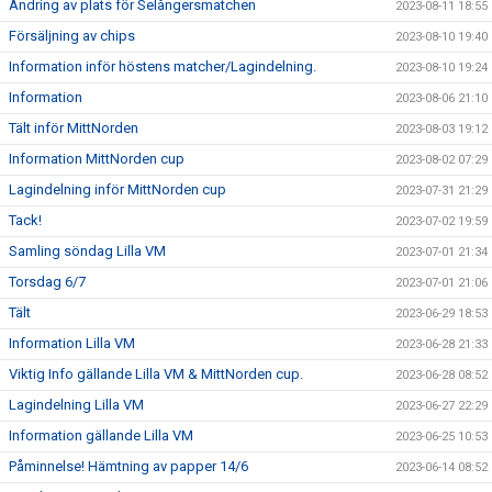
Ändring av plats för Selångersmatchen
2023-08-11 18:55
Försäljning av chips
2023-08-10 19:40
Information inför höstens matcher/Lagindelning.
2023-08-10 19:24
Information
2023-08-06 21:10
Tält inför MittNorden
2023-08-03 19:12
Information MittNorden cup
2023-08-02 07:29
Lagindelning inför MittNorden cup
2023-07-31 21:29
Tack!
2023-07-02 19:59
Samling söndag Lilla VM
2023-07-01 21:34
Torsdag 6/7
2023-07-01 21:06
Tält
2023-06-29 18:53
Information Lilla VM
2023-06-28 21:33
Viktig Info gällande Lilla VM & MittNorden cup.
2023-06-28 08:52
Lagindelning Lilla VM
2023-06-27 22:29
Information gällande Lilla VM
2023-06-25 10:53
Påminnelse! Hämtning av papper 14/6
2023-06-14 08:52