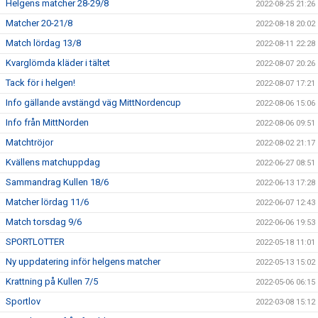
Helgens matcher 28-29/8
2022-08-25 21:26
Matcher 20-21/8
2022-08-18 20:02
Match lördag 13/8
2022-08-11 22:28
Kvarglömda kläder i tältet
2022-08-07 20:26
Tack för i helgen!
2022-08-07 17:21
Info gällande avstängd väg MittNordencup
2022-08-06 15:06
Info från MittNorden
2022-08-06 09:51
Matchtröjor
2022-08-02 21:17
Kvällens matchuppdag
2022-06-27 08:51
Sammandrag Kullen 18/6
2022-06-13 17:28
Matcher lördag 11/6
2022-06-07 12:43
Match torsdag 9/6
2022-06-06 19:53
SPORTLOTTER
2022-05-18 11:01
Ny uppdatering inför helgens matcher
2022-05-13 15:02
Krattning på Kullen 7/5
2022-05-06 06:15
Sportlov
2022-03-08 15:12